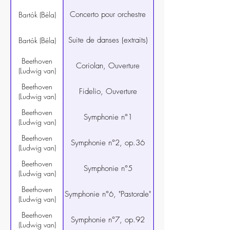
Concerto pour orchestre
Bartók (Béla)
Suite de danses (extraits)
Bartók (Béla)
Beethoven
Coriolan, Ouverture
(Ludwig van)
Beethoven
Fidelio, Ouverture
(Ludwig van)
Beethoven
Symphonie n°1
(Ludwig van)
Beethoven
Symphonie n°2, op.36
(Ludwig van)
Beethoven
Symphonie n°5
(Ludwig van)
Beethoven
Symphonie n°6, "Pastorale"
(Ludwig van)
Beethoven
Symphonie n°7, op.92
(Ludwig van)