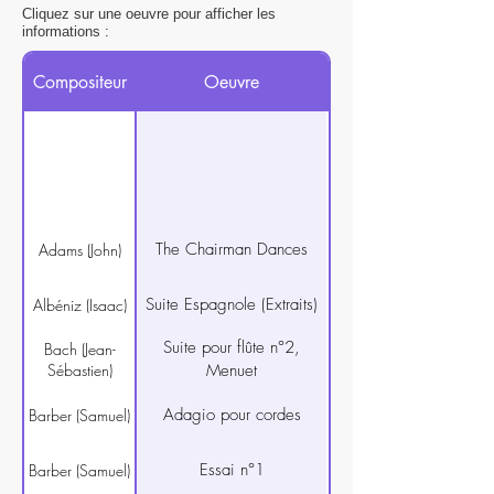
Cliquez sur une oeuvre pour afficher les
informations :
Compositeur
Oeuvre
The Chairman Dances
Adams (John)
Suite Espagnole (Extraits)
Albéniz (Isaac)
Suite pour flûte n°2,
Bach (Jean-
Sébastien)
Menuet
Adagio pour cordes
Barber (Samuel)
Essai n°1
Barber (Samuel)