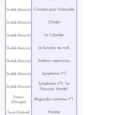
Concerto pour Violoncelle
Dvořák (Antonín)
L'Ondin
Dvořák (Antonín)
La Colombe
Dvořák (Antonín)
La Sorcière de midi
Dvořák (Antonín)
Scherzo capriccioso
Dvořák (Antonín)
Symphonie n°7
Dvořák (Antonín)
Symphonie n°9, "Le
Dvořák (Antonín)
Nouveau Monde"
Enesco
Rhapsodie roumaine n°1
(Georges)
Pavane
Fauré (Gabriel)