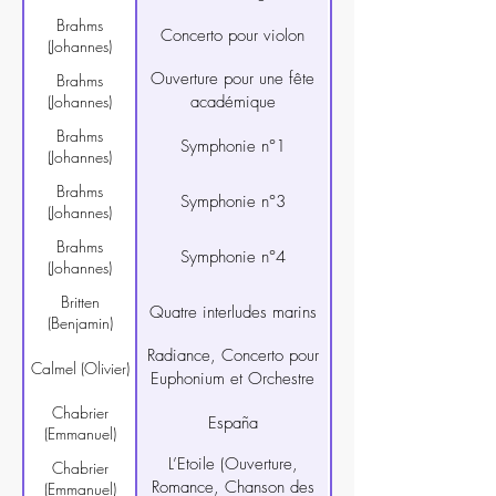
Brahms
Concerto pour violon
(Johannes)
Ouverture pour une fête
Brahms
(Johannes)
académique
Brahms
Symphonie n°1
(Johannes)
Brahms
Symphonie n°3
(Johannes)
Brahms
Symphonie n°4
(Johannes)
Britten
Quatre interludes marins
(Benjamin)
Radiance, Concerto pour
Calmel (Olivier)
Euphonium et Orchestre
Chabrier
España
(Emmanuel)
L’Etoile (Ouverture,
Chabrier
Romance, Chanson des
(Emmanuel)